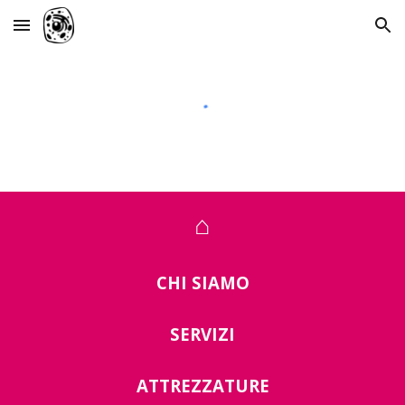
Skip to main content
Skip to navigation
⌂
CHI SIAMO
SERVIZI
ATTREZZATURE