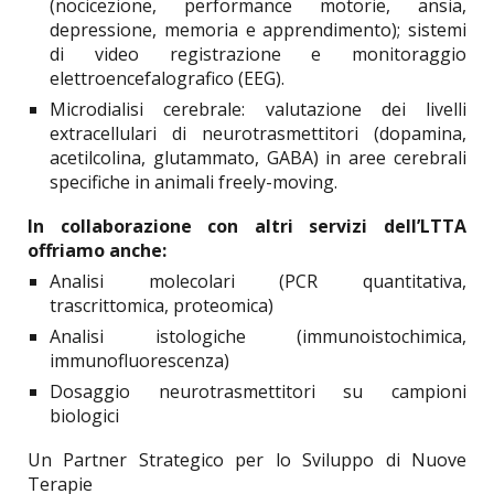
(nocicezione, performance motorie, ansia,
depressione, memoria e apprendimento); sistemi
di video registrazione e monitoraggio
elettroencefalografico (EEG).
Microdialisi cerebrale: valutazione dei livelli
extracellulari di neurotrasmettitori (dopamina,
acetilcolina, glutammato, GABA) in aree cerebrali
specifiche in animali freely-moving.
In collaborazione con altri servizi dell’LTTA
offriamo anche:
Analisi molecolari (PCR quantitativa,
trascrittomica, proteomica)
Analisi istologiche (immunoistochimica,
immunofluorescenza)
Dosaggio neurotrasmettitori su campioni
biologici
Un Partner Strategico per lo Sviluppo di Nuove
Terapie