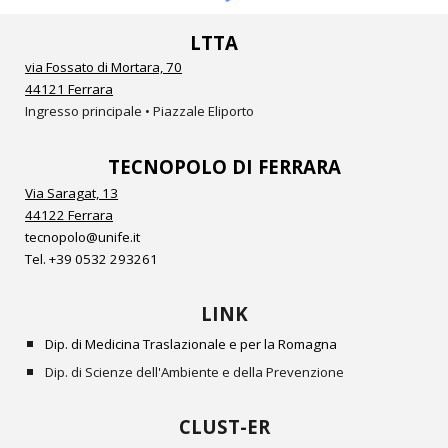
LTTA
via Fossato di Mortara, 70
44121 Ferrara
Ingresso principale • Piazzale Eliporto
TECNOPOLO DI FERRARA
Via Saragat, 13
44122 Ferrara
tecnopolo@unife.it
Tel.
+39 0532
293261
LINK
Dip. di Medicina Traslazionale e per la Romagna
Dip. di Scienze dell'Ambiente e della Prevenzione
CLUST-ER