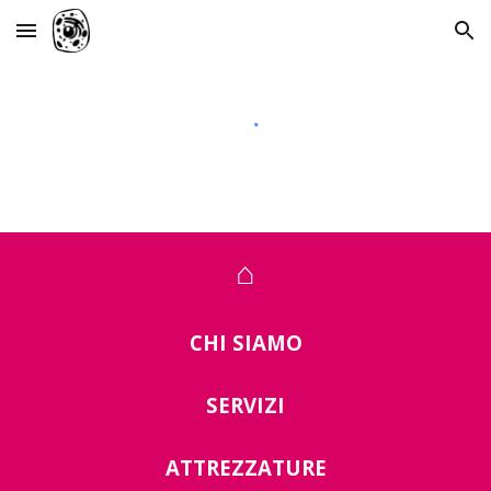
Skip to main content
Skip to navigation
⌂
CHI SIAMO
SERVIZI
ATTREZZATURE