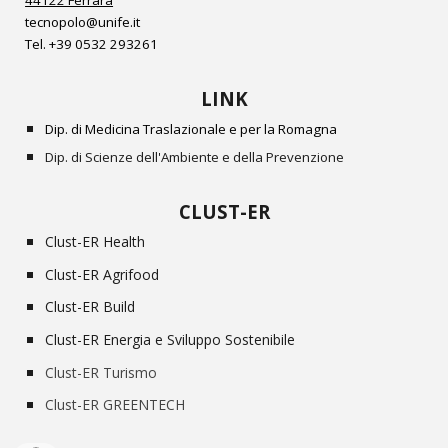
44122 Ferrara
tecnopolo@unife.it
Tel.
+39 0532
293261
LINK
Dip. di Medicina Traslazionale e per la Romagna
Dip. di Scienze dell'Ambiente e della Prevenzione
CLUST-ER
Clust-ER Health
Clust-ER Agrifood
Clust-ER Build
Clust-ER Energia e Sviluppo Sostenibile
Clust-ER Turismo
Clust-ER GREENTECH