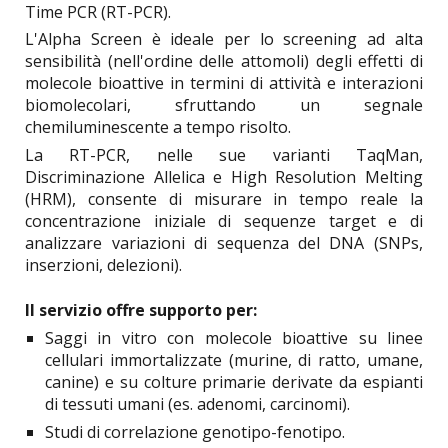
Time PCR (RT-PCR).
L'Alpha Screen è ideale per lo screening ad alta
sensibilità (nell'ordine delle attomoli) degli effetti di
molecole bioattive in termini di attività e interazioni
biomolecolari, sfruttando un segnale
chemiluminescente a tempo risolto.
La RT-PCR, nelle sue varianti TaqMan,
Discriminazione Allelica e High Resolution Melting
(HRM), consente di misurare in tempo reale la
concentrazione iniziale di sequenze target e di
analizzare variazioni di sequenza del DNA (SNPs,
inserzioni, delezioni).
Il servizio offre supporto per:
Saggi in vitro con molecole bioattive su linee
cellulari immortalizzate (murine, di ratto, umane,
canine) e su colture primarie derivate da espianti
di tessuti umani (es. adenomi, carcinomi).
Studi di correlazione genotipo-fenotipo.