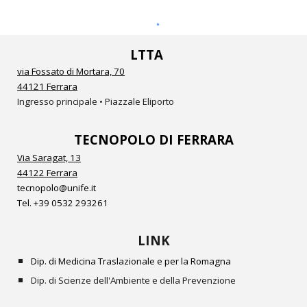
LTTA
via Fossato di Mortara, 70
44121 Ferrara
Ingresso principale • Piazzale Eliporto
TECNOPOLO DI FERRARA
Via Saragat, 13
44122 Ferrara
tecnopolo@unife.it
Tel.
+39 0532
293261
LINK
Dip. di Medicina Traslazionale e per la Romagna
Dip. di Scienze dell'Ambiente e della Prevenzione