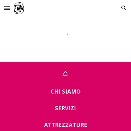
Skip to main content
Skip to navigation
⌂
CHI SIAMO
SERVIZI
ATTREZZATURE