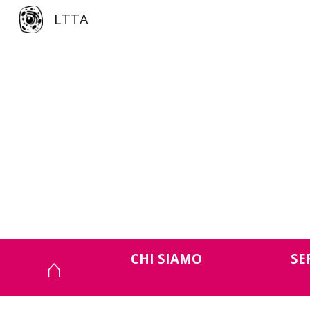
LTTA
Sk
⌂
CHI SIAMO
SE