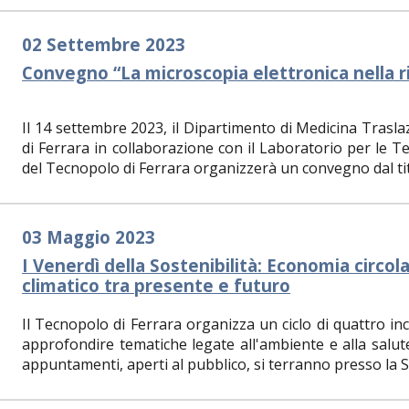
02 Settembre 2023
Convegno “La microscopia elettronica nella ri
Il 14 settembre 2023, il Dipartimento di Medicina Trasla
di Ferrara in collaborazione con il Laboratorio per le 
del Tecnopolo di Ferrara organizzerà un convegno dal titol
03 Maggio 2023
I Venerdì della Sostenibilità: Economia circo
climatico tra presente e futuro
Il Tecnopolo di Ferrara organizza un ciclo di quattro inco
approfondire tematiche legate all'ambiente e alla salute 
appuntamenti, aperti al pubblico, si terranno presso la Sa