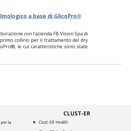
lmologico a base di GlicoPro®
laborazione con l’azienda FB Vision Spa di
rimo collirio per il trattamento del dry
coPro®, le cui caratteristiche sono state
CLUST-ER
Clust-ER Health
 per la