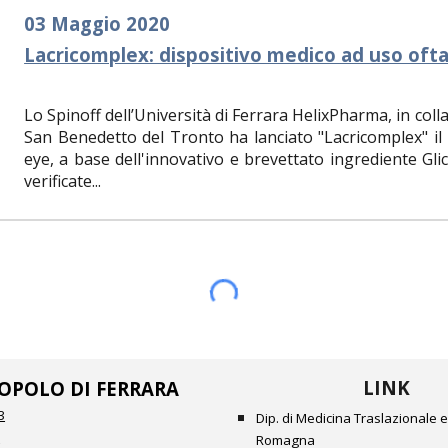
03 Maggio 2020
Lacricomplex: dispositivo medico ad uso ofta
Lo Spinoff dell’Università di Ferrara HelixPharma, in col
San Benedetto del Tronto ha lanciato "Lacricomplex" il p
eye, a base dell'innovativo e brevettato ingrediente Gli
verificate...
LINK
OPOLO DI FERRARA
3
Dip. di Medicina Traslazionale e
a
Romagna