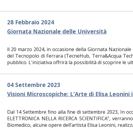
28 Febbraio 2024
Giornata Nazionale delle Università
ll 20 marzo 2024, in occasione della Giornata Nazionale d
del Tecnopolo di Ferrara (TecneHub, Terra&Acqua Tech
pubblico. L'iniziativa offrirà la possibilità di scoprire le ult
04 Settembre 2023
Visioni Microscopiche: L'Arte di Elisa Leonini 
Dal 14 Settembre fino alla fine di settembre 2023, In
ELETTRONICA NELLA RICERCA SCIENTIFICA”, verranno e
Biomedico, alcune opere dell’artista Elisa Leonini, realizza