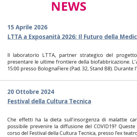
NEWS
15 Aprile 2026
LTTA a Exposanità 2026: Il Futuro della Medic
ll laboratorio LTTA, partner strategico del proge
presentare le ultime frontiere della biofabbricazione. L
15:00 presso BolognaFiere (Pad. 32, Stand B8). Durante l'e
20 Ottobre 2024
Festival della Cultura Tecnica
Che effetti ha la dieta sull'insorgenza di malattie c
possibile prevenire la diffusione del COVID19? Queste
corso del Festival della Cultura Tecnica, presso l’ex teatro 