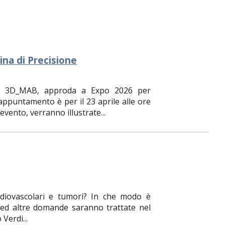
ina di Precisione
tto 3D_MAB, approda a Expo 2026 per
'appuntamento è per il 23 aprile alle ore
vento, verranno illustrate...
ardiovascolari e tumori? In che modo è
 ed altre domande saranno trattate nel
Verdi...