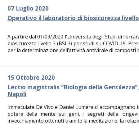
07 Luglio 2020
Operativo il laboratorio di biosicurezza livel
A partire dal 01/09/2020 l'Università degli Studi di Ferrar
biosicurezza livello 3 (BSL3) per studi su COVID-19. Pres
per la determinazione dell’attività antivirale di composti b
15 Ottobre 2020
Lectio magistralis “Biologia della Gentilezza”,
Napoli
Immaculata De Vivo e Daniel Lumera ci accompagnano in
potere della mente sui geni, i segreti della longevi
invecchiamento ottenuti tramite la meditazione, la relazi