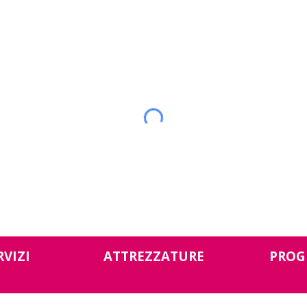
ip to main content
Skip to navigat
RVIZI
ATTREZZATURE
PROG