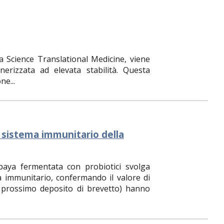
ta Science Translational Medicine, viene
erizzata ad elevata stabilità. Questa
ne...
l sistema immunitario della
aya fermentata con probiotici svolga
a immunitario, confermando il valore di
di prossimo deposito di brevetto) hanno