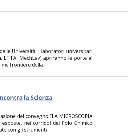
elle Università, i laboratori universitari
, LTTA, MechLav) apriranno le porte al
ime frontiere della....
incontra la Scienza
 occasione del convegno “LA MICROSCOPIA
sposte, nei corridoi del Polo Chimico
te con gli strumenti...