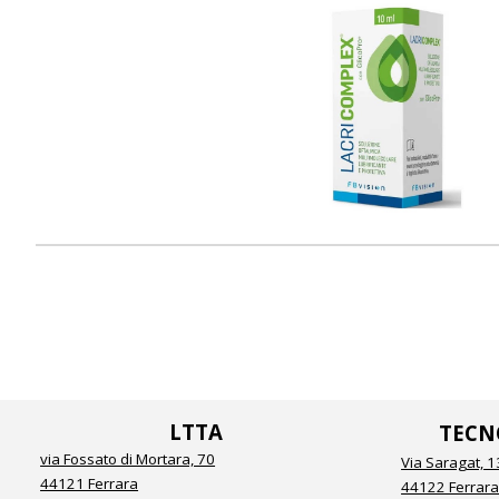
LTTA
TECN
via Fossato di Mortara, 70
Via Saragat, 1
44121 Ferrara
44122 Ferrar