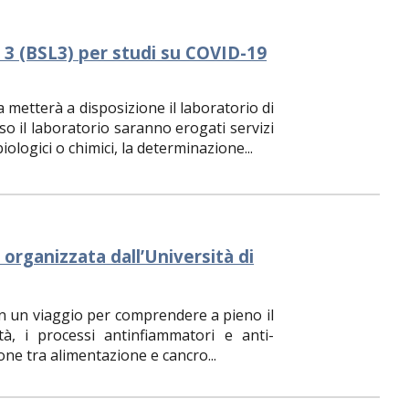
lo 3 (BSL3) per studi su COVID-19
a metterà a disposizione il laboratorio di
so il laboratorio saranno erogati servizi
iologici o chimici, la determinazione...
 organizzata dall’Università di
 un viaggio per comprendere a pieno il
tà, i processi antinfiammatori e anti-
one tra alimentazione e cancro...