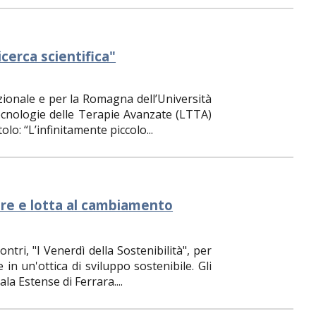
cerca scientifica"
zionale e per la Romagna dell’Università
Tecnologie delle Terapie Avanzate (LTTA)
o: “L’infinitamente piccolo...
lare e lotta al cambiamento
ntri, "I Venerdì della Sostenibilità", per
in un'ottica di sviluppo sostenibile. Gli
la Estense di Ferrara....