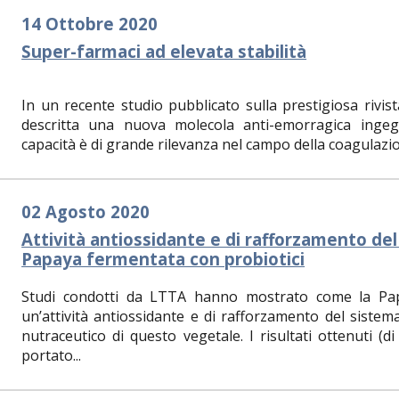
14 Ottobre 2020
Super-farmaci ad elevata stabilità
In un recente studio pubblicato sulla prestigiosa rivis
descritta una nuova molecola anti-emorragica ingegn
capacità è di grande rilevanza nel campo della coagulazio
02 Agosto 2020
Attività antiossidante e di rafforzamento de
Papaya fermentata con probiotici
Studi condotti da LTTA hanno mostrato come la Pap
un’attività antiossidante e di rafforzamento del sistem
nutraceutico di questo vegetale. I risultati ottenuti (
portato...